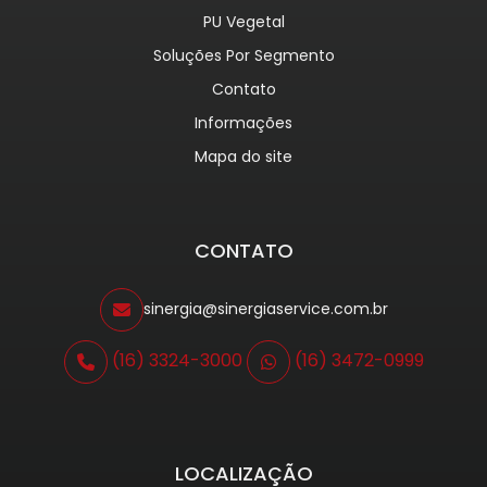
PU Vegetal
Soluções Por Segmento
Contato
Informações
Mapa do site
CONTATO
sinergia@sinergiaservice.com.br
(16) 3324-3000
(16) 3472-0999
LOCALIZAÇÃO