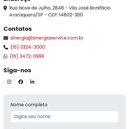
Rua Nove de Julho, 2848 - Vila José Bonifácio
Araraquara/SP - CEP: 14802-300
Contatos
sinergia@sinergiaservice.com.br
(16) 3324-3000
(16) 3472-0999
Siga-nos
Nome completo