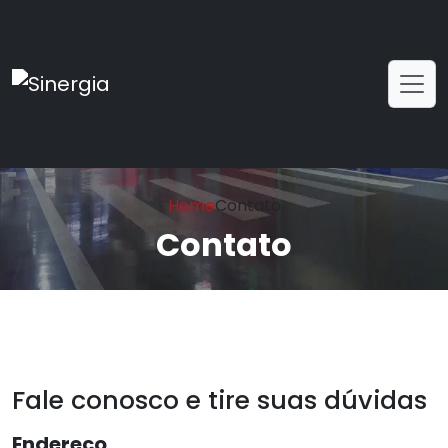
Home
Contato
Contato
Fale conosco e tire suas dúvidas
Endereço