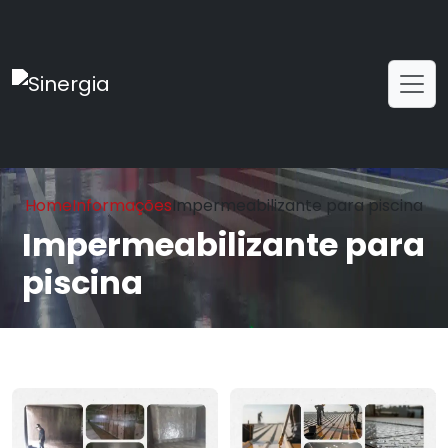
Home
Informações
Impermeabilizante para piscina
Impermeabilizante para
piscina