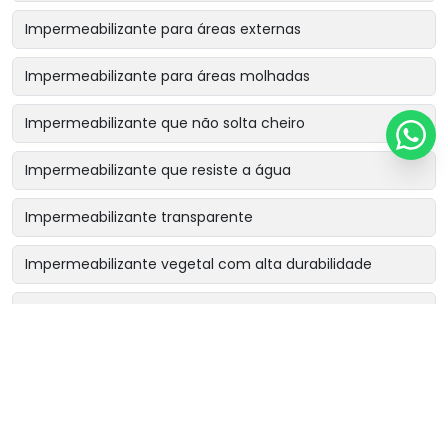
Impermeabilizante para áreas externas
Impermeabilizante para áreas molhadas
Impermeabilizante que não solta cheiro
Impermeabilizante que resiste a água
Impermeabilizante transparente
Impermeabilizante vegetal com alta durabilidade
Impermeabilizante vegetal contra corrosão
Impermeabilizante vegetal para indústrias químicas
Impermeabilizante vegetal para lajes