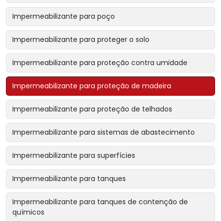
Impermeabilizante para poço
Impermeabilizante para proteger o solo
Impermeabilizante para proteção contra umidade
Impermeabilizante para proteção de madeira
Impermeabilizante para proteção de telhados
Impermeabilizante para sistemas de abastecimento
Impermeabilizante para superfícies
Impermeabilizante para tanques
Impermeabilizante para tanques de contenção de
químicos