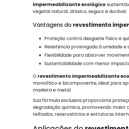
impermeabilizante ecológico
sustentáve
vegetal natural, atóxico, seguro e durável.
Vantagens do
revestimento imper
Proteção contra desgaste físico e qu
Resistência prolongada à umidade e
Flexibilidade para absorver movimen
Sustentabilidade com menor impact
O
revestimento impermeabilizante eco
monolítico e bicomponente, ideal para ap
madeira e metal.
Sua fórmula exclusiva proporciona proteçã
degradação química, promovendo maior dur
telhados, reservatórios e estruturas intern
Aplicações do
revestiment