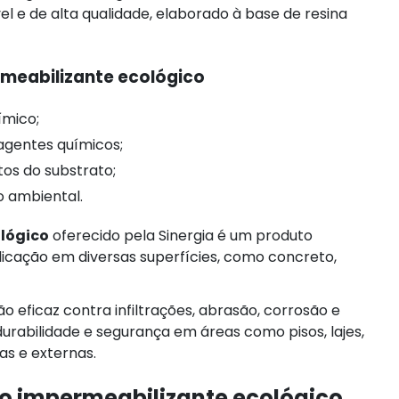
l e de alta qualidade, elaborado à base de resina
meabilizante ecológico
ímico;
 agentes químicos;
tos do substrato;
o ambiental.
lógico
oferecido pela Sinergia é um produto
licação em diversas superfícies, como concreto,
o eficaz contra infiltrações, abrasão, corrosão e
abilidade e segurança em áreas como pisos, lajes,
as e externas.
o impermeabilizante ecológico