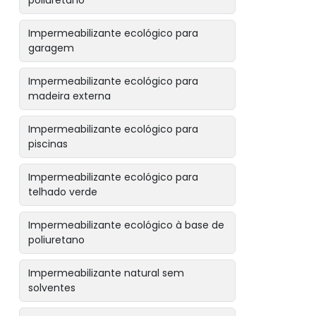
poliuretano
Impermeabilizante ecológico para
garagem
Impermeabilizante ecológico para
madeira externa
Impermeabilizante ecológico para
piscinas
Impermeabilizante ecológico para
telhado verde
Impermeabilizante ecológico à base de
poliuretano
Impermeabilizante natural sem
solventes