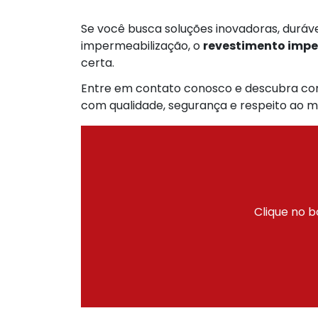
Se você busca soluções inovadoras, duráve
impermeabilização, o
revestimento impe
certa.
Entre em contato conosco e descubra com
com qualidade, segurança e respeito ao m
Clique no b