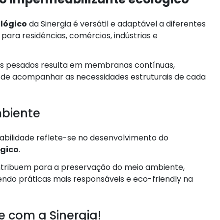
lógico
da Sinergia é versátil e adaptável a diferentes
para residências, comércios, indústrias e
ais pesados resulta em membranas contínuas,
es de acompanhar as necessidades estruturais de cada
biente
abilidade reflete-se no desenvolvimento do
ógico
.
ontribuem para a preservação do meio ambiente,
ndo práticas mais responsáveis e eco-friendly na
e com a Sinergia!