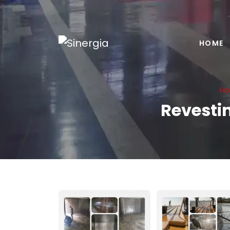
HOME
H
Revesti