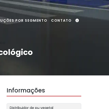
LUÇÕES POR SEGMENTO
CONTATO
ico
cológico
Informações
Distribuidor de pu vegetal