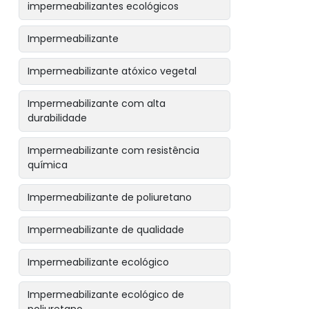
impermeabilizantes ecológicos
Impermeabilizante
Impermeabilizante atóxico vegetal
Impermeabilizante com alta
durabilidade
Impermeabilizante com resistência
química
Impermeabilizante de poliuretano
Impermeabilizante de qualidade
Impermeabilizante ecológico
Impermeabilizante ecológico de