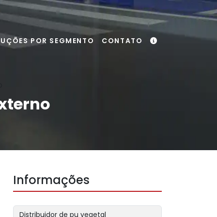
LUÇÕES POR SEGMENTO
CONTATO
o
xterno
Informações
Distribuidor de pu vegetal