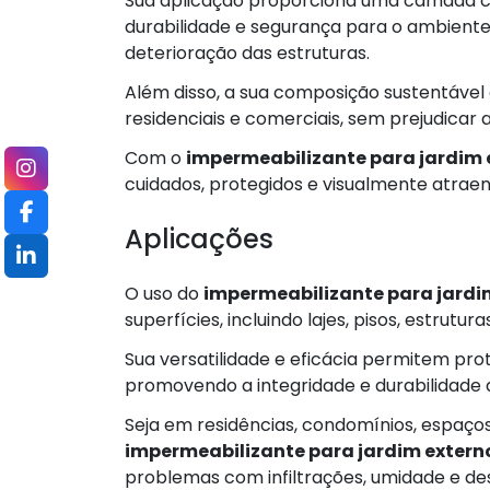
Sua aplicação proporciona uma camada con
durabilidade e segurança para o ambient
deterioração das estruturas.
Além disso, a sua composição sustentável
residenciais e comerciais, sem prejudicar
Com o
impermeabilizante para jardim 
cuidados, protegidos e visualmente atrae
Aplicações
O uso do
impermeabilizante para jardi
superfícies, incluindo lajes, pisos, estrutu
Sua versatilidade e eficácia permitem pr
promovendo a integridade e durabilidade d
Seja em residências, condomínios, espaços
impermeabilizante para jardim extern
problemas com infiltrações, umidade e des