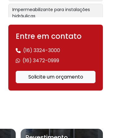
Impermeabilizante para instalações
hidráulicas
Impermeabilizante para jardim externo
Entre em contato
Impermeabilizante para laje
(16) 3324-3000
Impermeabilizante para laje exposta
(16) 3472-0999
Impermeabilizante para lajes de
Solicite um orçamento
garagem
Impermeabilizante para madeira
Impermeabilizante para parede
Impermeabilizante para parede externa
Revestimento