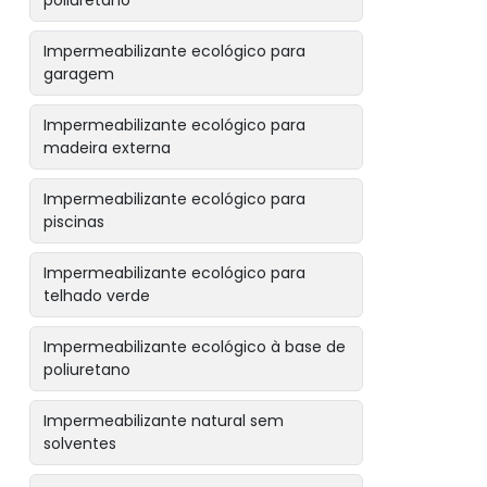
poliuretano
Impermeabilizante ecológico para
garagem
Impermeabilizante ecológico para
madeira externa
Impermeabilizante ecológico para
piscinas
Impermeabilizante ecológico para
telhado verde
Impermeabilizante ecológico à base de
poliuretano
Impermeabilizante natural sem
solventes