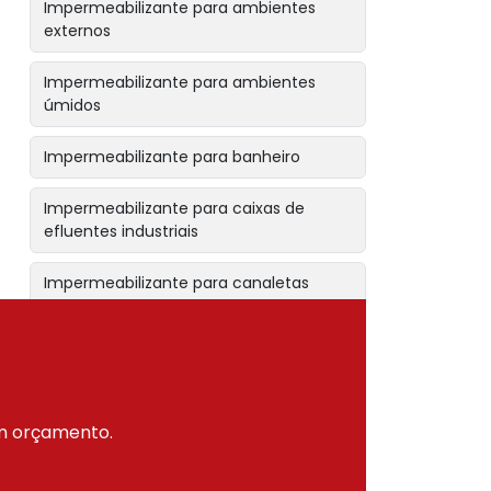
Impermeabilizante para ambientes
externos
Impermeabilizante para ambientes
úmidos
Impermeabilizante para banheiro
Impermeabilizante para caixas de
efluentes industriais
Impermeabilizante para canaletas
Impermeabilizante para cobertura de
piscina
Impermeabilizante para concreto
um orçamento.
Impermeabilizante para construção