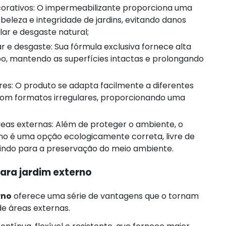
eleza e integridade de jardins, evitando danos
ar e desgaste natural;
po, mantendo as superfícies intactas e prolongando
s com formatos irregulares, proporcionando uma
no é uma opção ecologicamente correta, livre de
uindo para a preservação do meio ambiente.
ara jardim externo
rno
oferece uma série de vantagens que o tornam
de áreas externas.