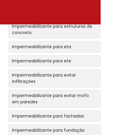
Impermeabilizante para estações de
tratamento de efluentes
Impermeabilizante para estruturas de
concreto
Impermeabilizante para eta
Impermeabilizante para ete
Impermeabilizante para evitar
infiltrações
Impermeabilizante para evitar mofo
em paredes
Impermeabilizante para fachadas
Impermeabilizante para fundação