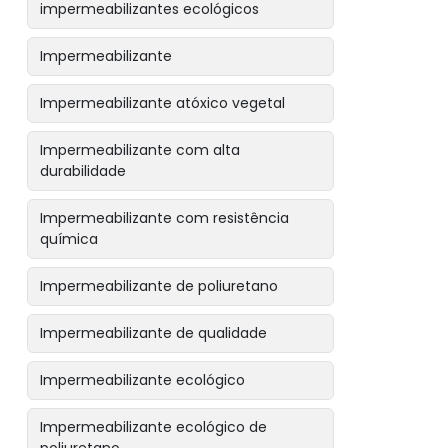
impermeabilizantes ecológicos
Impermeabilizante
Impermeabilizante atóxico vegetal
Impermeabilizante com alta
durabilidade
Impermeabilizante com resistência
química
Impermeabilizante de poliuretano
Impermeabilizante de qualidade
Impermeabilizante ecológico
Impermeabilizante ecológico de