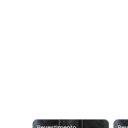
Revestimento
Rev