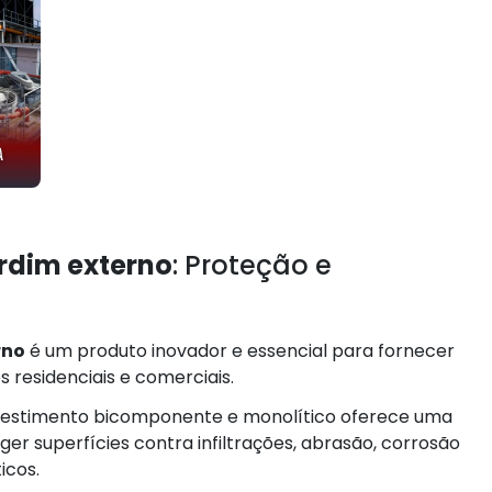
rdim externo
: Proteção e
rno
é um produto inovador e essencial para fornecer
 residenciais e comerciais.
evestimento bicomponente e monolítico oferece uma
ger superfícies contra infiltrações, abrasão, corrosão
icos.