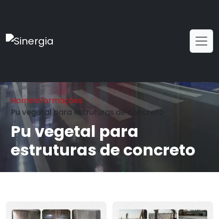
Home
Informações
Pu vegetal para estruturas de concreto
Pu vegetal para
estruturas de concreto