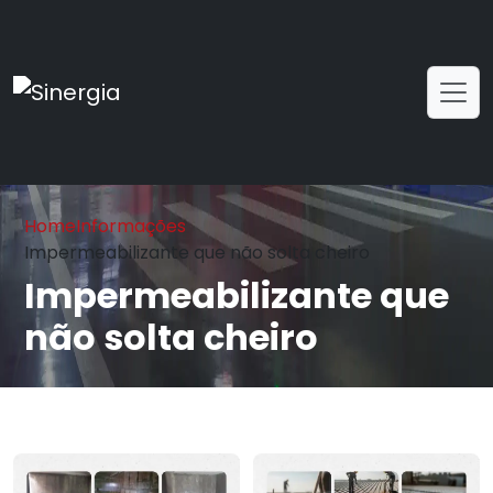
Home
Informações
Impermeabilizante que não solta cheiro
Impermeabilizante que
não solta cheiro