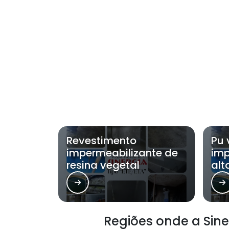
Revestimento
Pu 
impermeabilizante de
imp
resina vegetal
alt
Regiões onde a Sine