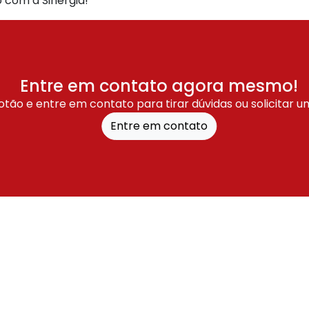
 com a Sinergia!
Entre em contato agora mesmo!
otão e entre em contato para tirar dúvidas ou solicitar 
Entre em contato