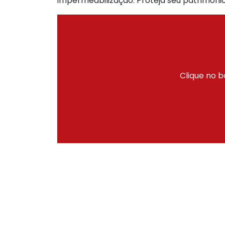
impermeabilização. Proteja seu patrimônio
Clique no b