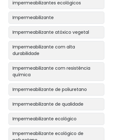
impermeabilizantes ecológicos
Impermeabilizante
Impermeabilizante atóxico vegetal
Impermeabilizante com alta
durabilidade
Impermeabilizante com resistência
química
Impermeabilizante de poliuretano
Impermeabilizante de qualidade
Impermeabilizante ecológico
Impermeabilizante ecológico de