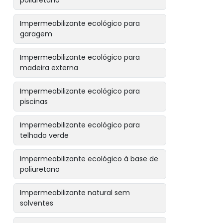
poliuretano
Impermeabilizante ecológico para
garagem
Impermeabilizante ecológico para
madeira externa
Impermeabilizante ecológico para
piscinas
Impermeabilizante ecológico para
telhado verde
Impermeabilizante ecológico à base de
poliuretano
Impermeabilizante natural sem
solventes