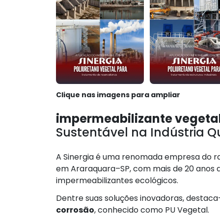
Clique nas imagens para ampliar
impermeabilizante vegetal
Sustentável na Indústria Q
A Sinergia é uma renomada empresa do ram
em Araraquara–SP, com mais de 20 anos d
impermeabilizantes ecológicos.
Dentre suas soluções inovadoras, destaca
corrosão
, conhecido como PU Vegetal.