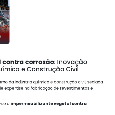
 contra corrosão
: Inovação
uímica e Construção Civil
o da indústria química e construção civil, sediada
e expertise na fabricação de revestimentos e
-se o
impermeabilizante vegetal contra