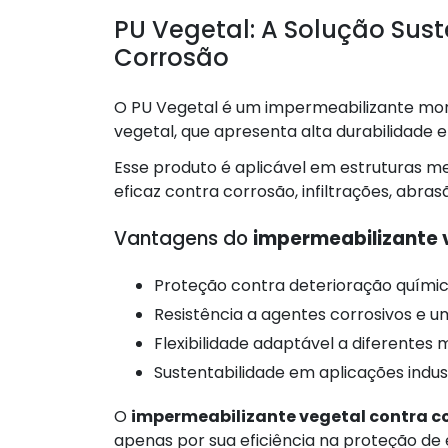
PU Vegetal: A Solução Sus
Corrosão
O PU Vegetal é um impermeabilizante mon
vegetal, que apresenta alta durabilidade 
Esse produto é aplicável em estruturas m
eficaz contra corrosão, infiltrações, abra
Vantagens do
impermeabilizante 
Proteção contra deterioração química
Resistência a agentes corrosivos e u
Flexibilidade adaptável a diferentes m
Sustentabilidade em aplicações indust
O
impermeabilizante vegetal contra c
apenas por sua eficiência na proteção de