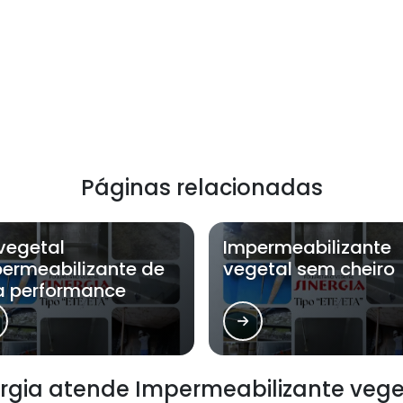
Páginas relacionadas
vegetal
Impermeabilizante
ermeabilizante de
vegetal sem cheiro
a performance
rgia atende Impermeabilizante vege