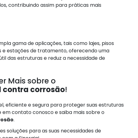
ados, contribuindo assim para práticas mais
pla gama de aplicações, tais como lajes, pisos
rios e estações de tratamento, oferecendo uma
il das estruturas e reduz a necessidade de
r Mais sobre o
 contra corrosão
!
, eficiente e segura para proteger suas estruturas
e em contato conosco e saiba mais sobre o
rosão
.
es soluções para as suas necessidades de