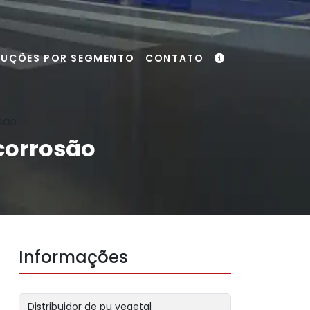
LUÇÕES POR SEGMENTO
CONTATO
são
corrosão
Informações
Distribuidor de pu vegetal