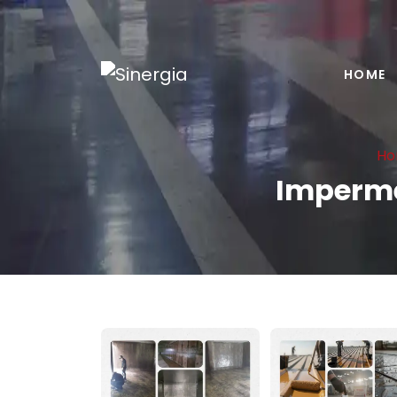
HOME
Ho
Imperme