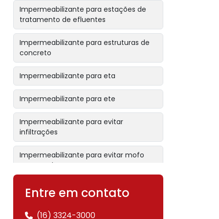
Impermeabilizante para estações de
tratamento de efluentes
Impermeabilizante para estruturas de
concreto
Impermeabilizante para eta
Impermeabilizante para ete
Impermeabilizante para evitar
infiltrações
Impermeabilizante para evitar mofo
em paredes
Impermeabilizante para fachadas
Entre em contato
Impermeabilizante para fundação
(16) 3324-3000