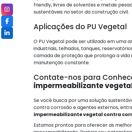
friendly, livres de solventes e metais pes
sustentáveis no setor da construção civil.
Aplicações do PU Vegetal
O PU Vegetal pode ser utilizado em uma am
industriais, telhados, tanques, reservató
camada de proteção que prolonga a vida út
manutenção constante.
Contate-nos para Conhece
impermeabilizante vegetal
Se você busca por uma solução sustentável
contra corrosão e agentes externos, entr
impermeabilizante vegetal contra cor
Estamos prontos para oferecer as melhor